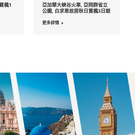
賞楓1
亞加華大峽谷火車, 亞岡群省立
公園, 白求恩故居秋日賞楓3日遊
更多詳情