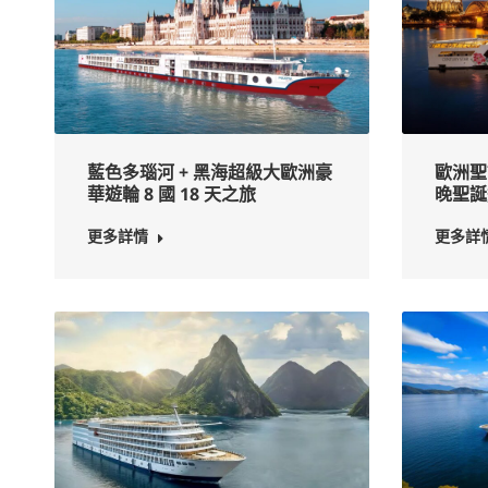
藍色多瑙河 + 黑海超級大歐洲豪
歐洲聖
華遊輪 8 國 18 天之旅
晚聖誕
更多詳情
更多詳