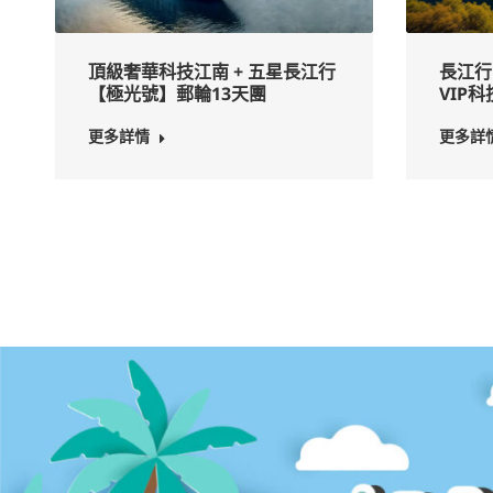
長江行
頂級奢華科技江南 + 五星長江行
VIP科技
【極光號】郵輪13天團
更多詳
更多詳情