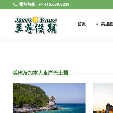
報名熱線 : +1 416.639.8839
首頁
美加旅
美國及加拿大東岸巴士團