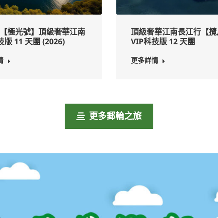
【極光號】頂級奢華江南
頂級奢華江南長江行【攬
版 11 天團 (2026)
VIP科技版 12 天團
情
更多詳情
更多郵輪之旅