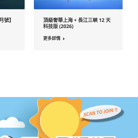
月號】
頂級奢華上海 + 長江三峽 12 天
科技版 (2026)
更多詳情