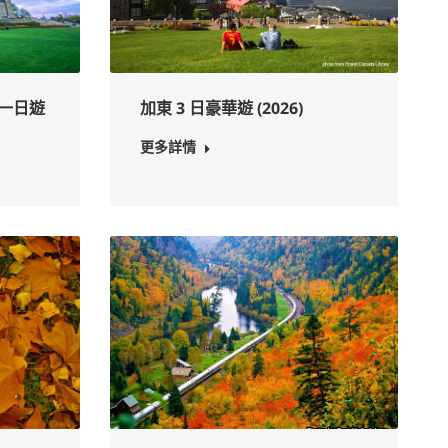
一日遊
加東 3 日豪華遊 (2026)
更多詳情