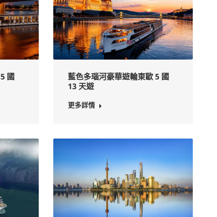
5 國
藍色多瑙河豪華遊輪東歐 5 國
13 天遊
更多詳情