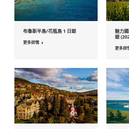
布魯斯半島/花瓶島 1 日遊
魅力國
遊 (202
更多詳情
更多詳