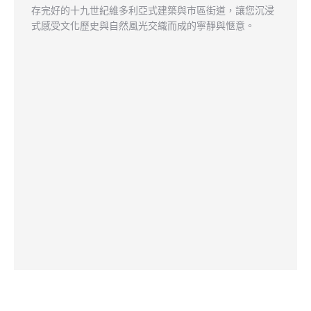
存完好的十九世紀維多利亞式建築與市區街道，讓您沉浸
式感受文化歷史與自然風光交織而成的寧靜與愜意。