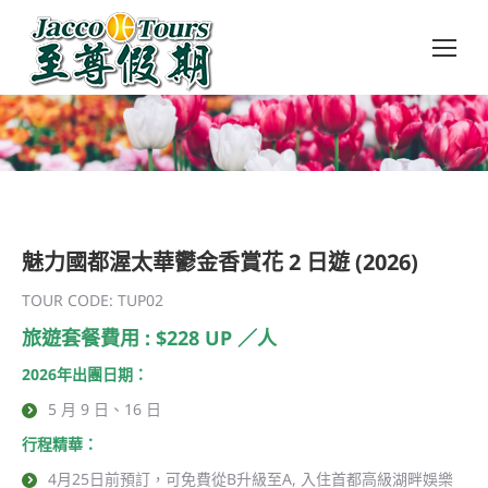
魅力國都渥太華鬱金香賞花 2 日遊 (2026)
TOUR CODE: TUP02
旅遊套餐費用 : $228 UP ／人
2026年出團日期：
5 月 9 日、16 日
行程精華：
4月25日前預訂，可免費從B升級至A, 入住首都高級湖畔娛樂