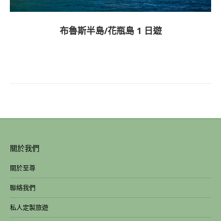
布魯斯半島/花瓶島 1 日遊
關於我們
關於至尊
聯絡我們
私人定製旅遊